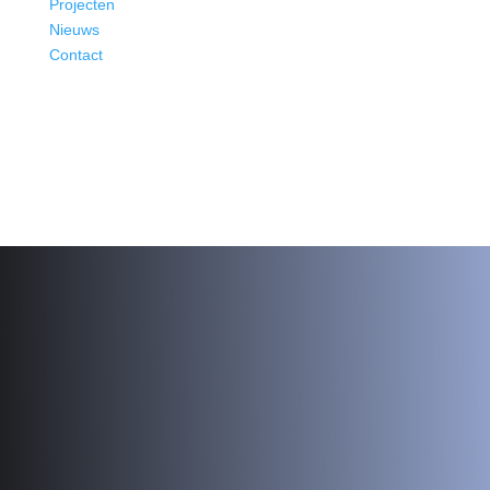
Projecten
Nieuws
Contact